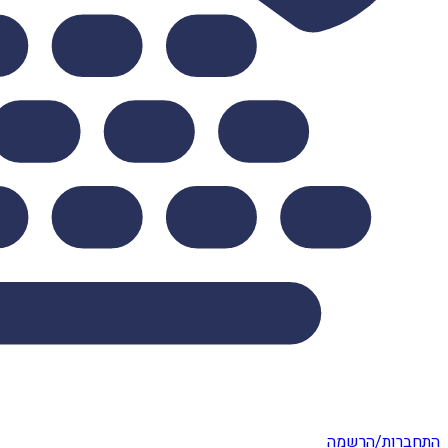
התחברות/הרשמה